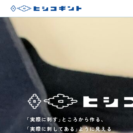
｢実際に刺す｣ところから作る、
｢実際に刺してある｣ように見える