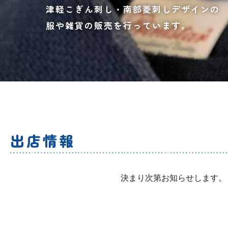
津軽こぎん刺し・南部菱刺しデザインの
服や雑貨の販売を行っています。
出店情報
決まり次第お知らせします。