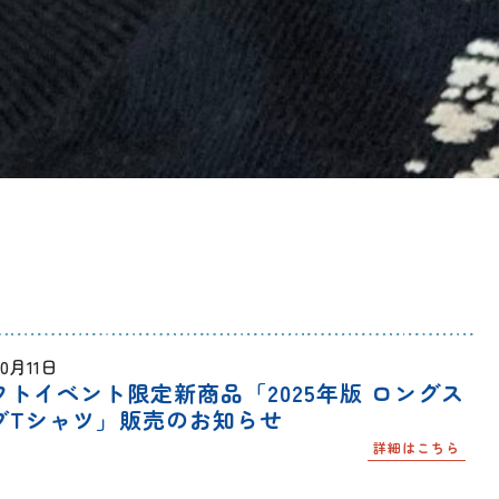
10月11日
フトイベント限定新商品「2025年版 ロングス
ブTシャツ」販売のお知らせ
詳細はこちら