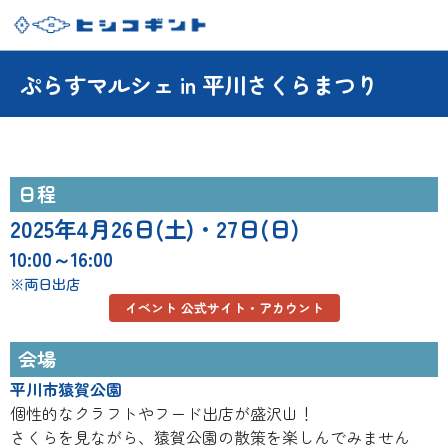
ぷらすマルシェ in 平川さくらまつり
日程
2025年4月26日(土)・27日(日)
10:00～16:00
※両日出店
イベント 公式サイト・アカウント
会場
平川市猿賀公園
個性的なクラフトやフード出店が盛沢山！
さくらを見ながら、猿賀公園の散策を楽しんでみません