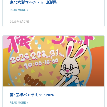
東北六彩マルシェ in 山形県
READ MORE »
2026年4月27日
第5回棒パンサミット2026
READ MORE »