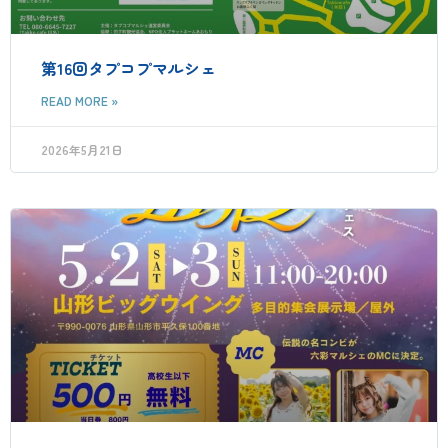
第16回タプコプマルシェ
READ MORE »
2026年5月21日