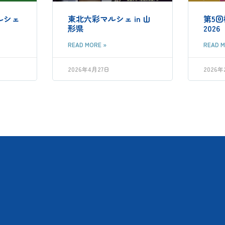
ルシェ
東北六彩マルシェ in 山
第5
形県
2026
READ MORE »
READ M
2026年4月27日
2026年