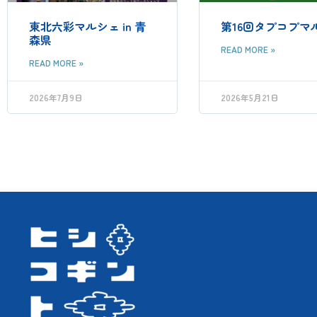
東北六彩マルシェ in 青
第16回タプコプマ
森県
READ MORE »
READ MORE »
2026年7月9日
2026年5月21日