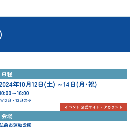
店）
日程
2024年10月12日(土) ～14日(月･祝)
10:00～16:00
※12日・13日のみ
イベント 公式サイト・アカウント
会場
弘前市運動公園