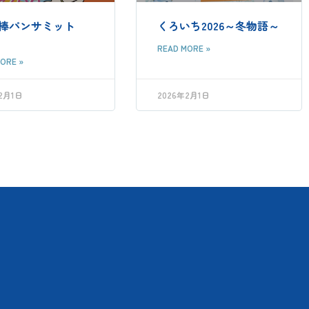
回棒パンサミット
くろいち2026～冬物語～
READ MORE »
ORE »
2月1日
2026年2月1日