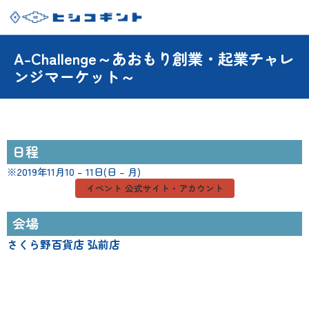
A-Challenge～あおもり創業・起業チャレ
ンジマーケット～
日程
※2019年11月10 – 11日(日 – 月)
イベント 公式サイト・アカウント
会場
さくら野百貨店 弘前店